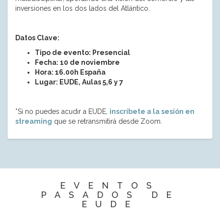
inversiones en los dos lados del Atlántico.
Datos Clave:
Tipo de evento: Presencial
Fecha: 10 de noviembre
Hora: 16.00h España
Lugar: EUDE, Aulas 5,6 y 7
*Si no puedes acudir a EUDE,
inscríbete a la sesión en
streaming
que se retransmitirá desde Zoom.
EVENTOS
PASADOS DE
EUDE