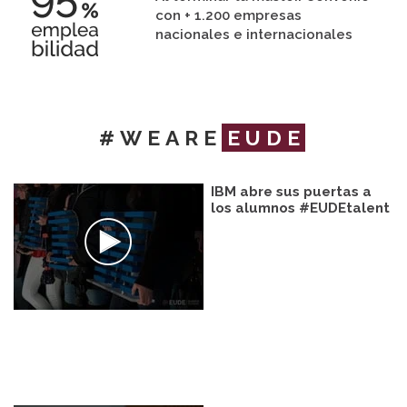
con + 1.200 empresas
nacionales e internacionales
#WEARE
EUDE
IBM abre sus puertas a
los alumnos #EUDEtalent