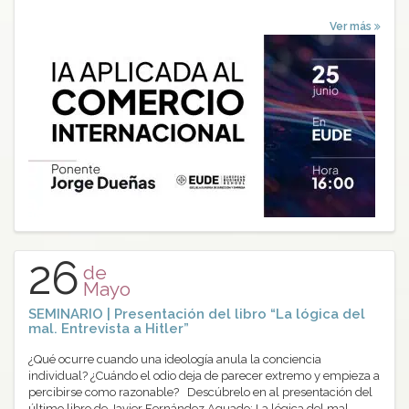
Ver más
26
de
Mayo
SEMINARIO | Presentación del libro “La lógica del
mal. Entrevista a Hitler”
¿Qué ocurre cuando una ideología anula la conciencia
individual? ¿Cuándo el odio deja de parecer extremo y empieza a
percibirse como razonable? Descúbrelo en al presentación del
último libro de Javier Fernández Aguado: La lógica del mal.