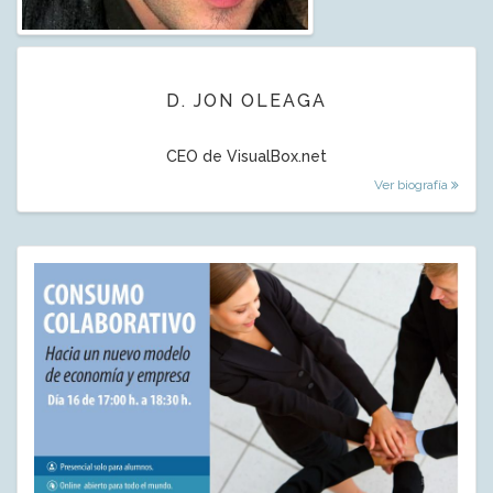
D. JON OLEAGA
CEO de VisualBox.net
Ver biografía