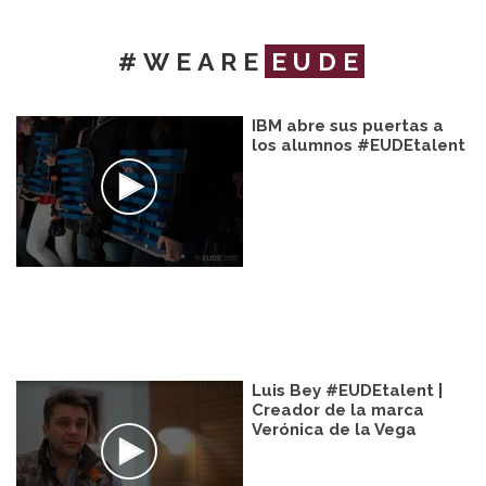
#WEARE
EUDE
IBM abre sus puertas a
los alumnos #EUDEtalent
Luis Bey #EUDEtalent |
Creador de la marca
Verónica de la Vega