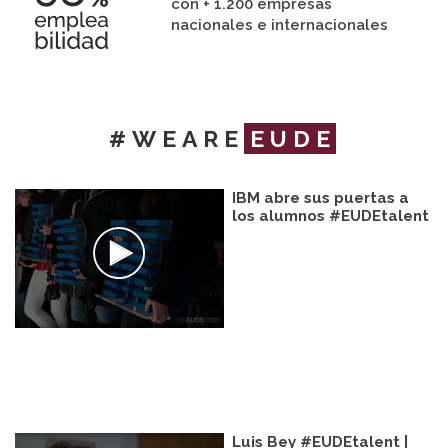
con + 1.200 empresas
nacionales e internacionales
#WEARE
EUDE
IBM abre sus puertas a
los alumnos #EUDEtalent
Luis Bey #EUDEtalent |