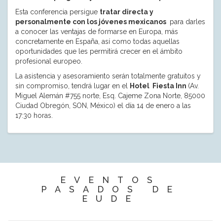
Esta conferencia persigue
tratar directa y
personalmente con los jóvenes mexicanos
para darles
a conocer las ventajas de formarse en Europa, más
concretamente en España, así como todas aquellas
oportunidades que les permitirá crecer en el ámbito
profesional europeo.
La asistencia y asesoramiento serán totalmente gratuitos y
sin compromiso, tendrá lugar en el
Hotel
Fiesta Inn
(Av.
Miguel Alemán #755 norte, Esq. Cajeme Zona Norte, 85000
Ciudad Obregón, SON, México) el día 14 de enero a las
17:30 horas.
EVENTOS
PASADOS DE
EUDE