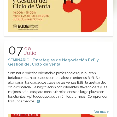
07
de
Julio
SEMINARIO | Estrategias de Negociación B2B y
Gestión del Ciclo de Venta
Seminario práctico orientado a profesionales que buscan
fortalecer sus habilidades comerciales en entornos B2B. Se
abordarán los conceptos clave de las ventas B2B, la gestión del
ciclo comercial, la negociación con diferentes stakeholders y las
mejores prácticas para construir relaciones de largo plazo con
los clientes. Aptitudes que adquirirán los alumnos Comprender
los fundamentos…
Ver más