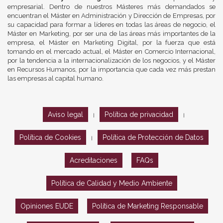
empresarial. Dentro de nuestros Másteres más demandados se
encuentran el Máster en Administración y Dirección de Empresas, por
su capacidad para formar a líderes en todas las áreas de negocio, el
Máster en Marketing, por ser una de las áreas más importantes de la
empresa, el Máster en Marketing Digital, por la fuerza que está
tomando en el mercado actual, el Máster en Comercio Internacional,
por la tendencia a la internacionalización de los negocios, y el Máster
en Recursos Humanos, por la importancia que cada vez más prestan
las empresas al capital humano.
Aviso legal
Política de privacidad
|
|
Política de Cookies
Política de Protección de Datos
|
Acreditaciones
FAQs
Política de Calidad y Medio Ambiente
Opiniones EUDE
Política de Marketing Responsable