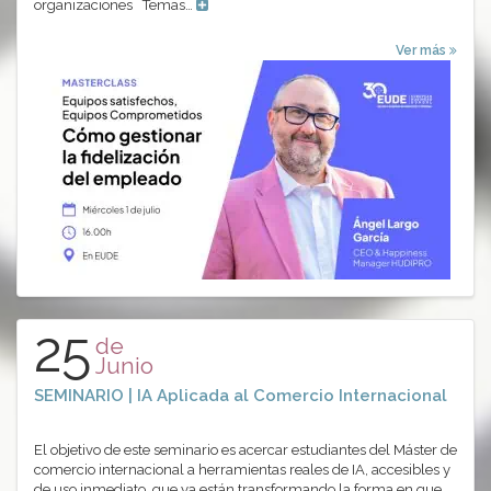
organizaciones Temas…
Ver más
25
de
Junio
SEMINARIO | IA Aplicada al Comercio Internacional
El objetivo de este seminario es acercar estudiantes del Máster de
comercio internacional a herramientas reales de IA, accesibles y
de uso inmediato, que ya están transformando la forma en que