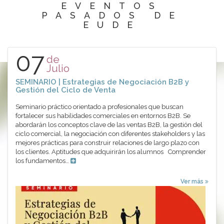
EVENTOS
PASADOS DE
EUDE
07
de
Julio
SEMINARIO | Estrategias de Negociación B2B y
Gestión del Ciclo de Venta
Seminario práctico orientado a profesionales que buscan
fortalecer sus habilidades comerciales en entornos B2B. Se
abordarán los conceptos clave de las ventas B2B, la gestión del
ciclo comercial, la negociación con diferentes stakeholders y las
mejores prácticas para construir relaciones de largo plazo con
los clientes. Aptitudes que adquirirán los alumnos Comprender
los fundamentos…
Ver más