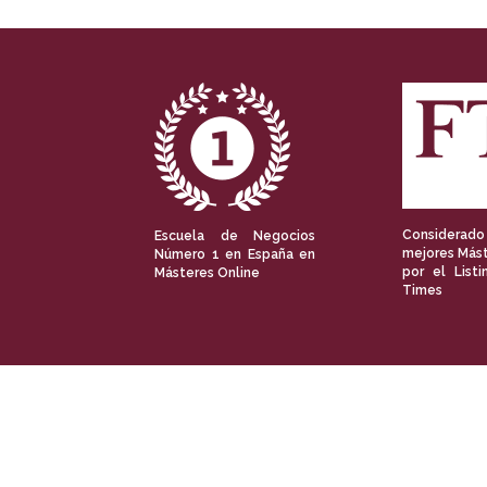
Considerado
Escuela de Negocios
mejores Mást
Número 1 en España en
por el Listi
Másteres Online
Times