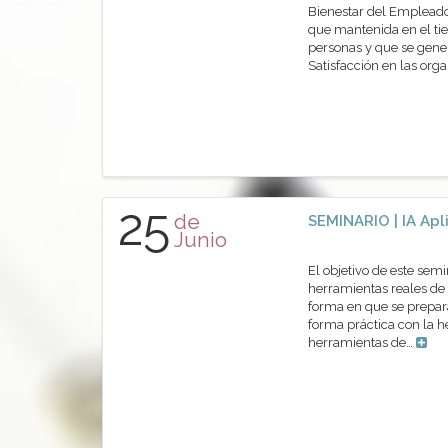
Bienestar del Empleado
que mantenida en el tie
personas y que se gene
Satisfacción en las or
25
de
SEMINARIO | IA Apl
Junio
El objetivo de este sem
herramientas reales de 
forma en que se prepara
forma práctica con la 
herramientas de…