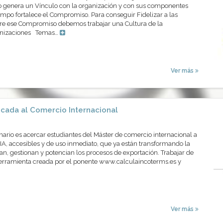
 genera un Vínculo con la organización y con sus componentes
mpo fortalece el Compromiso. Para conseguir Fidelizar a las
re ese Compromiso debemos trabajar una Cultura de la
ganizaciones Temas…
Ver más
icada al Comercio Internacional
inario es acercar estudiantes del Máster de comercio internacional a
IA, accesibles y de uso inmediato, que ya están transformando la
n, gestionan y potencian los procesos de exportación. Trabajar de
herramienta creada por el ponente www.calculaincoterms.es y
Ver más