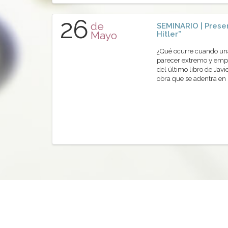
26
de
SEMINARIO | Presen
Mayo
Hitler”
¿Qué ocurre cuando una 
parecer extremo y empi
del último libro de Javi
obra que se adentra en