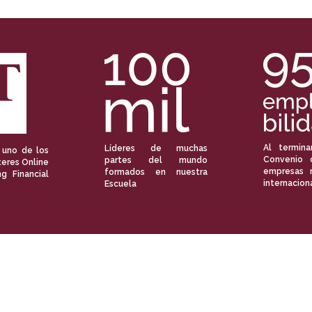
Al termina
Líderes de muchas
 uno de los
Convenio 
partes del mundo
eres Online
empresas 
formados en nuestra
ng Financial
internacion
Escuela