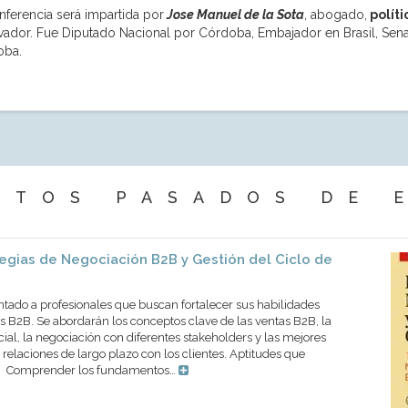
nferencia será impartida por
Jose Manuel de la Sota
, abogado,
políti
ador. Fue Diputado Nacional por Córdoba, Embajador en Brasil, Sen
oba.
NTOS PASADOS DE 
egias de Negociación B2B y Gestión del Ciclo de
ntado a profesionales que buscan fortalecer sus habilidades
 B2B. Se abordarán los conceptos clave de las ventas B2B, la
cial, la negociación con diferentes stakeholders y las mejores
 relaciones de largo plazo con los clientes. Aptitudes que
os Comprender los fundamentos…