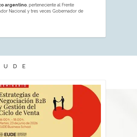
co argentino
, perteneciente al Frente
ador Nacional y tres veces Gobernador de
EUDE