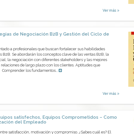
Ver más
egias de Negociación B2B y Gestión del Ciclo de
ntado a profesionales que buscan fortalecer sus habilidades
 B2B. Se abordarán los conceptos clave de las ventas B2B, la
cial, la negociación con diferentes stakeholders y las mejores
 relaciones de largo plazo con los clientes. Aptitudes que
os Comprender los fundamentos…
Ver más
uipos satisfechos, Equipos Comprometidos – Como
ización del Empleado
entre satisfacción, motivación y compromiso. ¿Sabes cuál es? El