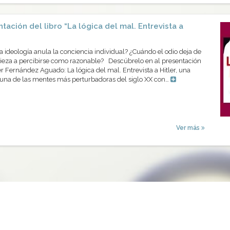
tación del libro “La lógica del mal. Entrevista a
ideología anula la conciencia individual? ¿Cuándo el odio deja de
eza a percibirse como razonable? Descúbrelo en al presentación
er Fernández Aguado: La lógica del mal. Entrevista a Hitler, una
 una de las mentes más perturbadoras del siglo XX con…
Ver más