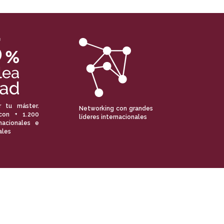
r tu máster.
Networking con grandes
con + 1.200
líderes internacionales
nacionales e
ales