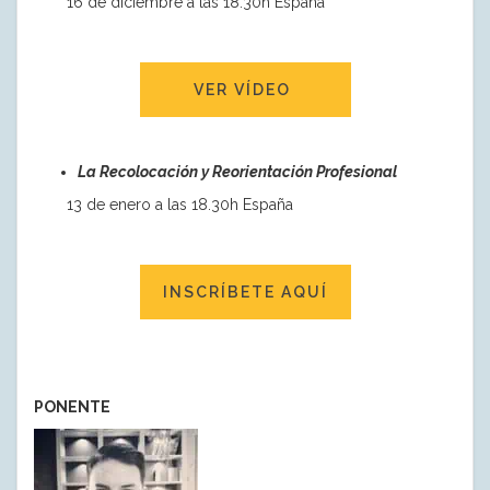
16 de diciembre a las 18.30h España
VER VÍDEO
La Recolocación y Reorientación Profesional
13 de enero a las 18.30h España
INSCRÍBETE AQUÍ
PONENTE