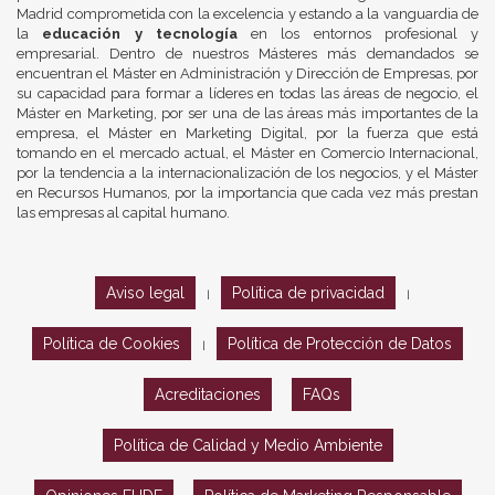
Madrid comprometida con la excelencia y estando a la vanguardia de
la
educación y tecnología
en los entornos profesional y
empresarial. Dentro de nuestros Másteres más demandados se
encuentran el Máster en Administración y Dirección de Empresas, por
su capacidad para formar a líderes en todas las áreas de negocio, el
Máster en Marketing, por ser una de las áreas más importantes de la
empresa, el Máster en Marketing Digital, por la fuerza que está
tomando en el mercado actual, el Máster en Comercio Internacional,
por la tendencia a la internacionalización de los negocios, y el Máster
en Recursos Humanos, por la importancia que cada vez más prestan
las empresas al capital humano.
Aviso legal
Política de privacidad
|
|
Política de Cookies
Política de Protección de Datos
|
Acreditaciones
FAQs
Política de Calidad y Medio Ambiente