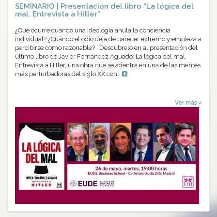
SEMINARIO | Presentación del libro “La lógica del
mal. Entrevista a Hitler”
¿Qué ocurre cuando una ideología anula la conciencia
individual? ¿Cuándo el odio deja de parecer extremo y empieza a
percibirse como razonable? Descúbrelo en al presentación del
último libro de Javier Fernández Aguado: La lógica del mal.
Entrevista a Hitler, una obra que se adentra en una de las mentes
más perturbadoras del siglo XX con…
Ver más