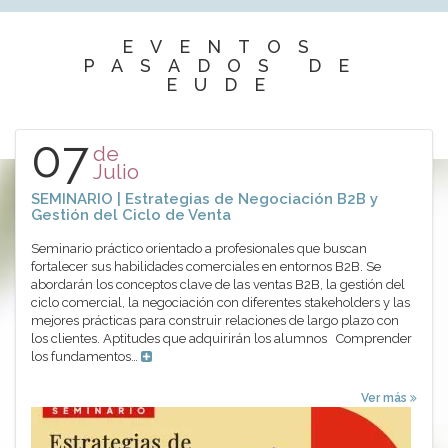
EVENTOS
PASADOS DE
EUDE
07
de
Julio
SEMINARIO | Estrategias de Negociación B2B y
Gestión del Ciclo de Venta
Seminario práctico orientado a profesionales que buscan
fortalecer sus habilidades comerciales en entornos B2B. Se
abordarán los conceptos clave de las ventas B2B, la gestión del
ciclo comercial, la negociación con diferentes stakeholders y las
mejores prácticas para construir relaciones de largo plazo con
los clientes. Aptitudes que adquirirán los alumnos Comprender
los fundamentos…
Ver más