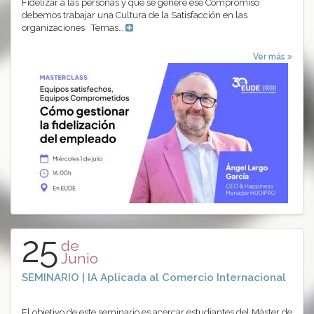
Fidelizar a las personas y que se genere ese Compromiso
debemos trabajar una Cultura de la Satisfacción en las
organizaciones Temas…
Ver más
25
de
Junio
SEMINARIO | IA Aplicada al Comercio Internacional
El objetivo de este seminario es acercar estudiantes del Máster de