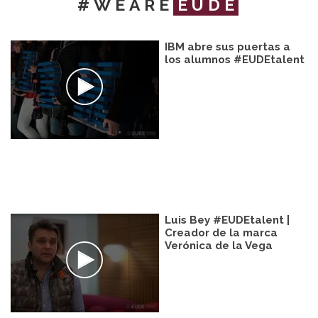
#WEARE
EUDE
IBM abre sus puertas a
los alumnos #EUDEtalent
Luis Bey #EUDEtalent |
Creador de la marca
Verónica de la Vega