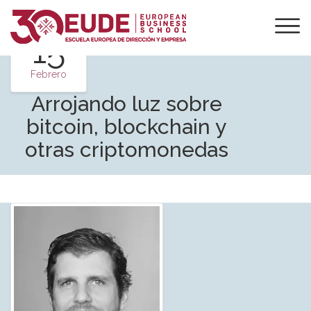
15
Febrero
Arrojando luz sobre
bitcoin, blockchain y
otras criptomonedas