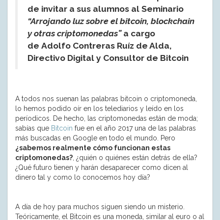
de invitar a sus alumnos al Seminario
“Arrojando luz sobre el bitcoin, blockchain
y otras criptomonedas”
a cargo
de
Adolfo Contreras Ruíz de Alda,
Directivo Digital y Consultor de Bitcoin
A todos nos suenan las palabras bitcoin o criptomoneda,
lo hemos podido oír en los telediarios y leído en los
períodicos. De hecho, las criptomonedas están de moda;
sabías que
Bitcoin
fue en el año 2017 una de las palabras
más buscadas en Google en todo el mundo. Pero
¿sabemos realmente cómo funcionan estas
criptomonedas?
, ¿quién o quiénes están detrás de ella?
¿Qué futuro tienen y harán desaparecer como dicen al
dinero tal y como lo conocemos hoy día?
A día de hoy para muchos siguen siendo un misterio.
Teóricamente, el Bitcoin es una moneda, similar al euro o al