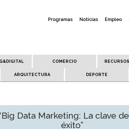
Programas
Noticias
Empleo
G&DIGITAL
COMERCIO
RECURSOS
ARQUITECTURA
DEPORTE
ig Data Marketing: La clave de
éxito”