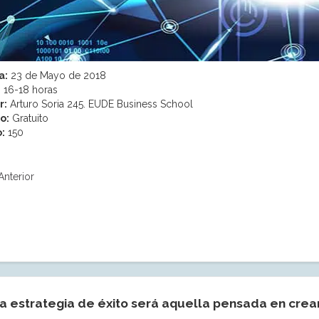
a:
23 de Mayo de 2018
:
16-18 horas
r:
Arturo Soria 245. EUDE Business School
o:
Gratuito
:
150
Anterior
a estrategia de éxito será aquella pensada en crea