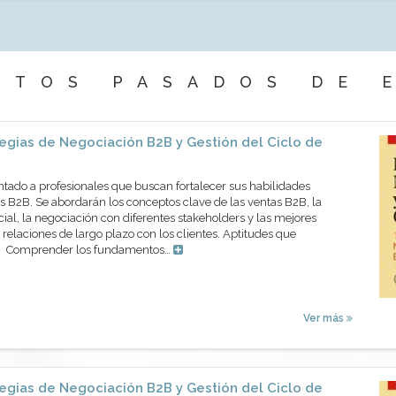
NTOS PASADOS DE 
egias de Negociación B2B y Gestión del Ciclo de
ntado a profesionales que buscan fortalecer sus habilidades
 B2B. Se abordarán los conceptos clave de las ventas B2B, la
cial, la negociación con diferentes stakeholders y las mejores
 relaciones de largo plazo con los clientes. Aptitudes que
os Comprender los fundamentos…
Ver más
egias de Negociación B2B y Gestión del Ciclo de