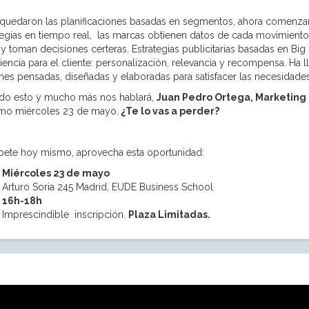
 quedaron las planificaciones basadas en segmentos, ahora comenzam
tegias en tiempo real, las marcas obtienen datos de cada movimiento 
 y toman decisiones certeras. Estrategias publicitarias basadas en Big
iencia para el cliente: personalización, relevancia y recompensa. Ha 
nes pensadas, diseñadas y elaboradas para satisfacer las necesidades
do esto y mucho más nos hablará,
Juan Pedro Ortega, Marketing
mo miércoles 23 de mayo.
¿Te lo vas a perder?
íbete hoy mismo, aprovecha esta oportunidad:
Miércoles 23 de mayo
Arturo Soria 245 Madrid, EUDE Business School
16h-18h
Imprescindible inscripción.
Plaza Limitadas.