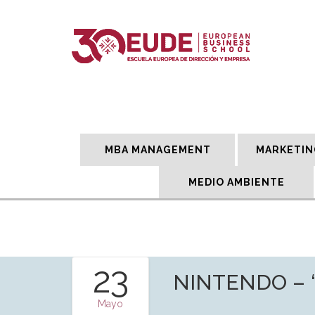
MBA MANAGEMENT
MARKETIN
MEDIO AMBIENTE
23
NINTENDO – “B
Mayo