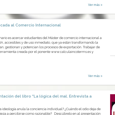
Ver más
icada al Comercio Internacional
inario es acercar estudiantes del Máster de comercio internacional a
IA, accesibles y de uso inmediato, que ya están transformando la
n, gestionan y potencian los procesos de exportación. Trabajar de
herramienta creada por el ponente www.calculaincoterms.es y
Ver más
tación del libro “La lógica del mal. Entrevista a
ideología anula la conciencia individual? ¿Cuándo el odio deja de
eza a percibirse como razonable? Descúbrelo en al presentación