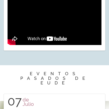
EVENTOS
PASADOS DE
EUDE
07
de
Julio