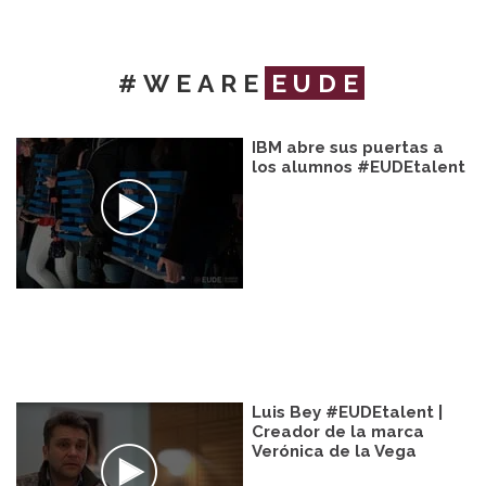
#WEARE
EUDE
IBM abre sus puertas a
los alumnos #EUDEtalent
Luis Bey #EUDEtalent |
Creador de la marca
Verónica de la Vega