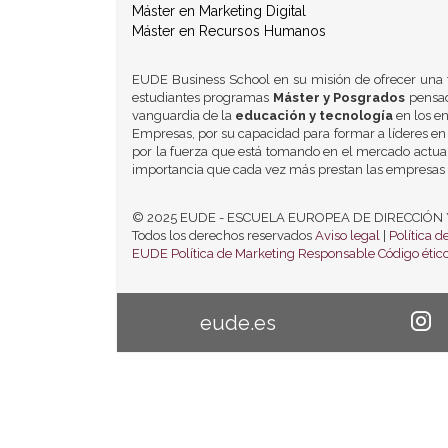
Máster en Marketing Digital
Máster en Recursos Humanos
EUDE Business School en su misión de ofrecer una 
estudiantes programas
Máster y Posgrados
pensad
vanguardia de la
educación y tecnología
en los e
Empresas, por su capacidad para formar a líderes en 
por la fuerza que está tomando en el mercado actual,
importancia que cada vez más prestan las empresas 
© 2025 EUDE - ESCUELA EUROPEA DE DIRECCIÓN Y EM
Todos los derechos reservados
Aviso legal
|
Política d
EUDE
Política de Marketing Responsable
Código éti
eude.es