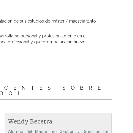
tación de sus estudios de máster / maestría tanto
arrollarse personal y profesionalmente en el
manda profesional y que promocionarán nuevos
OCENTES SOBRE
HOOL
Wendy Becerra
Alumna del Máster en Gestión y Dirección de