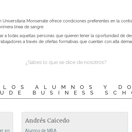
Universitaria Monserrate ofrece condiciones preferentes en la contra
rimera línea de sangre.
r a todas aquellas personas que quieren tener la oportunidad de des
trabajadores a través de ofertas formativas que cuentan con alta de
¿Sabes lo que se dice de nosotros?
 LOS ALUMNOS Y D
EUDE BUSINESS SC
Andrés Caicedo
er en
Alumno de MBA