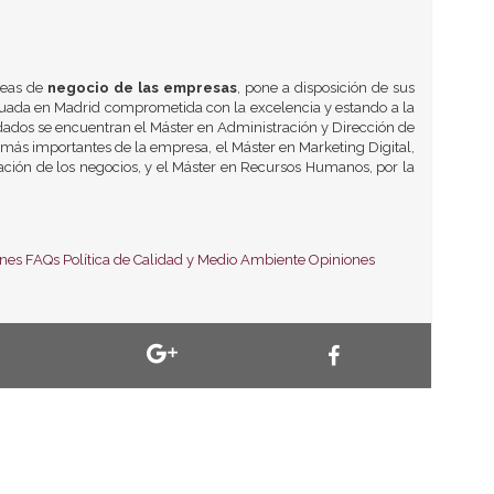
reas de
negocio de las empresas
, pone a disposición de sus
tuada en Madrid comprometida con la excelencia y estando a la
ados se encuentran el Máster en Administración y Dirección de
 más importantes de la empresa, el Máster en Marketing Digital,
zación de los negocios, y el Máster en Recursos Humanos, por la
ones
FAQs
Política de Calidad y Medio Ambiente
Opiniones