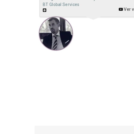
BT Global Services
Ver v