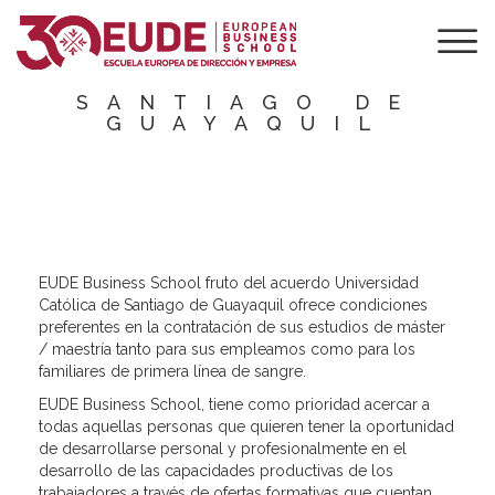
UNIVERSIDAD
CATÓLICA DE
SANTIAGO DE
GUAYAQUIL
EUDE Business School fruto del acuerdo Universidad
Católica de Santiago de Guayaquil ofrece condiciones
preferentes en la contratación de sus estudios de máster
/ maestría tanto para sus empleamos como para los
familiares de primera línea de sangre.
EUDE Business School, tiene como prioridad acercar a
todas aquellas personas que quieren tener la oportunidad
de desarrollarse personal y profesionalmente en el
desarrollo de las capacidades productivas de los
trabajadores a través de ofertas formativas que cuentan