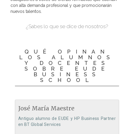
con alta demanda profesional y que promocionarán
nuevos talentos.
¿Sabes lo que se dice de nosotros?
QUÉ OPINAN
LOS ALUMNOS
Y DOCENTES
SOBRE EUDE
BUSINESS
SCHOOL
José María Maestre
Antiguo alumno de EUDE y HP Business Partner
en BT Global Services