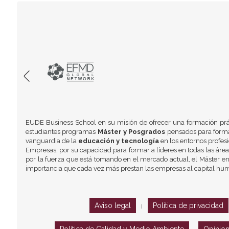
EUDE Business School en su misión de ofrecer una formación prá
estudiantes programas
Máster y Posgrados
pensados para formar
vanguardia de la
educación y tecnología
en los entornos profes
Empresas, por su capacidad para formar a líderes en todas las área
por la fuerza que está tomando en el mercado actual, el Máster en
importancia que cada vez más prestan las empresas al capital hu
Aviso legal
Política de privacidad
|