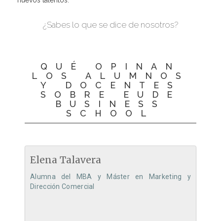
nuevos talentos.
¿Sabes lo que se dice de nosotros?
QUÉ OPINAN
LOS ALUMNOS
Y DOCENTES
SOBRE EUDE
BUSINESS
SCHOOL
Elena Talavera
Alumna del MBA y Máster en Marketing y
Dirección Comercial