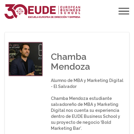
¿QUÉ OPINAN LOS
ALUMNOS SOBRE
EUDE?
Chamba
Mendoza
Alumno de MBA y Marketing Digital
- El Salvador
Chamba Mendoza estudiante
salvadoreño de MBA y Marketing
Digital nos cuenta su experiencia
dentro de EUDE Business School y
su proyecto de negocio ‘Bold
Marketing Bar’.