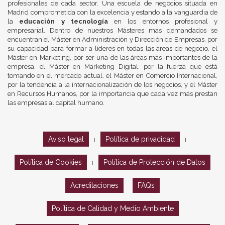
profesionales de cada sector. Una escuela de negocios situada en
Madrid comprometida con la excelencia y estando a la vanguardia de
la
educación y tecnología
en los entornos profesional y
empresarial. Dentro de nuestros Másteres más demandados se
encuentran el Máster en Administración y Dirección de Empresas, por
su capacidad para formar a líderes en todas las áreas de negocio, el
Máster en Marketing, por ser una de las áreas más importantes de la
empresa, el Máster en Marketing Digital, por la fuerza que está
tomando en el mercado actual, el Máster en Comercio Internacional,
por la tendencia a la internacionalización de los negocios, y el Máster
en Recursos Humanos, por la importancia que cada vez más prestan
las empresas al capital humano.
Aviso legal
Política de privacidad
|
|
Política de Cookies
Política de Protección de Datos
|
Acreditaciones
FAQs
Política de Calidad y Medio Ambiente