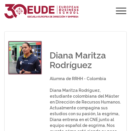
¿QUÉ OPINAN LOS
ALUMNOS SOBRE
EUDE?
Diana Maritza
Rodríguez
Alumna de RRHH - Colombia
Diana Maritza Rodríguez,
estudiante colombiana del Máster
en Dirección de Recursos Humanos.
Actualmente compagina sus
estudios con su pasión, la esgrima,
Diana entrena en el CNE junto al
equipo español de esgrima. Nos