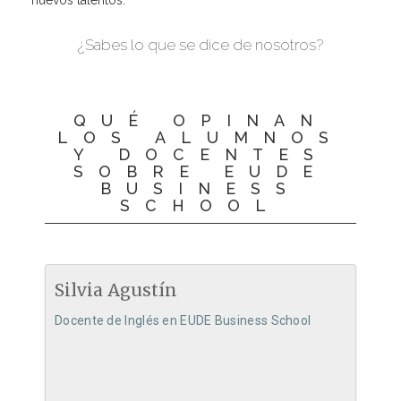
nuevos talentos.
¿Sabes lo que se dice de nosotros?
QUÉ OPINAN
LOS ALUMNOS
Y DOCENTES
SOBRE EUDE
BUSINESS
SCHOOL
Silvia Agustín
Docente de Inglés en EUDE Business School