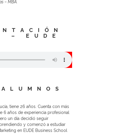
sas – MBA.
ENTACIÓN
2 – EUDE
 ALUMNOS
ucía, tiene 26 años. Cuenta con más
e 6 años de experiencia profesional
ero un día decidió seguir
prendiendo y comenzó a estudiar
arketing en EUDE Business School