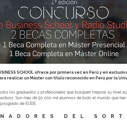
BUSINESS SCHOOL ofrece por primera vez en Perú y en exclusiv
ra realizar un Máster con título reconocido en Perú por la Un
todos los graduados y profesionales que busquen mejorar su nivel ac
irectivos. Son más de 50 000 mil alumnos de todo el mundo que ha
e posgrado de EUDE.
NADORES DEL SOR