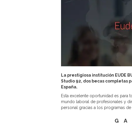
La prestigiosa institución EUDE 
Studio 92, dos becas completas pa
España.
Esta excelente oportunidad es para 
mundo laboral de profesionales y d
personal gracias a los programas d
GA