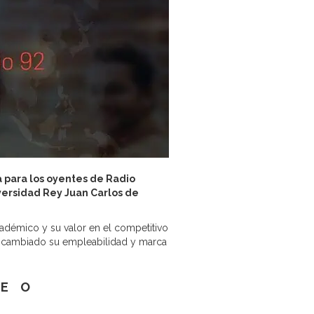
a para los oyentes de Radio
iversidad Rey Juan Carlos de
adémico y su valor en el competitivo
n cambiado su empleabilidad y marca
TEO