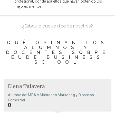
profesional, donde aquellos que hayan obtenido los
mejores méritos.
¿Sabes lo que se dice de nosotros?
QUÉ OPINAN LOS
ALUMNOS Y
DOCENTES SOBRE
EUDE BUSINESS
SCHOOL
Elena Talavera
Alumna del MBA y Máster en Marketing y Dirección
Comercial