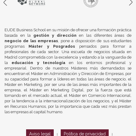
EUDE Business School en su misión de ofrecer una formación práctica
basada en la
gestión y dirección
en las diferentes áreas de
negocio de las empresas
, pone a disposición de sus estudiantes
programas
Máster y Posgrados
pensados para formar a
profesionales de cada sector. Una escuela de negocios situada en
Madrid comprometida con la excelencia y estando a la vanguardia de
la
educación y tecnología
en los entornos profesional y
empresarial. Dentro de nuestros Másteres más demandados se
encuentran el Máster en Administración y Dirección de Empresas, por
su capacidad para formar a líderes en todas las áreas de negocio, el
Máster en Marketing, por ser una de las áreas más importantes de la
empresa, el Máster en Marketing Digital, por la fuerza que está
tomando en el mercado actual, el Máster en Comercio Internacional,
por la tendencia a la internacionalización de los negocios, y el Máster
en Recursos Humanos, por la importancia que cada vez más prestan
las empresas al capital humano.
Aviso legal
Política de privacidad
|
|