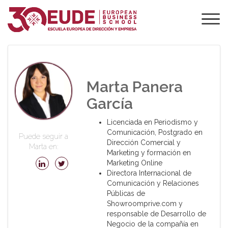
PROFESORADO DE
EUDE
Marta Panera
García
Licenciada en Periodismo y
Comunicación, Postgrado en
Puede seguir a
Dirección Comercial y
Marta en:
Marketing y formación en
Marketing Online
Directora Internacional de
Comunicación y Relaciones
Públicas de
Showroomprive.com y
responsable de Desarrollo de
Negocio de la compañía en