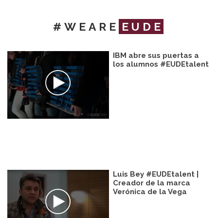
#WEARE
EUDE
IBM abre sus puertas a
los alumnos #EUDEtalent
Luis Bey #EUDEtalent |
Creador de la marca
Verónica de la Vega