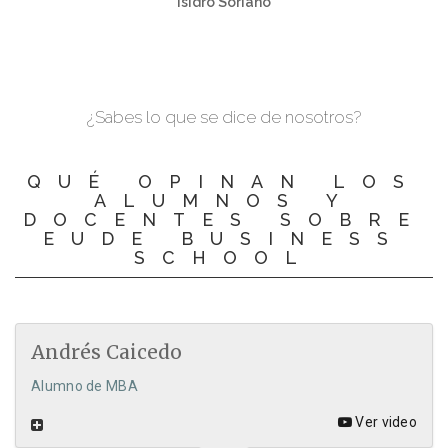
Isidro Soriano
¿Sabes lo que se dice de nosotros?
QUÉ OPINAN LOS
ALUMNOS Y
DOCENTES SOBRE
EUDE BUSINESS
SCHOOL
Andrés Caicedo
Alumno de MBA
Ver video