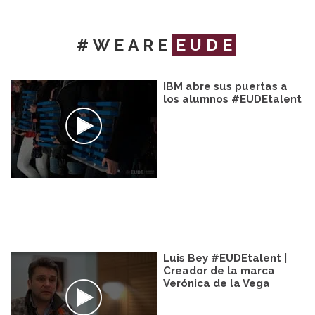
#WEARE
EUDE
IBM abre sus puertas a
los alumnos #EUDEtalent
Luis Bey #EUDEtalent |
Creador de la marca
Verónica de la Vega