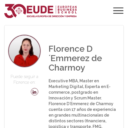
PROFESORADO DE
EUDE
Florence D
´Emmerez de
Charmoy
Puede seguir a
Executive MBA, Master en
Florence en:
Marketing Digital, Experta en E-
commerce, postgrado en
Innovación y Scrum Master.
Florence D´Emmerez de Charmoy
cuenta con 17 años de experiencia
en grandes multinacionales de
distintos sectores (financiera,
logística y transporte, FMG,