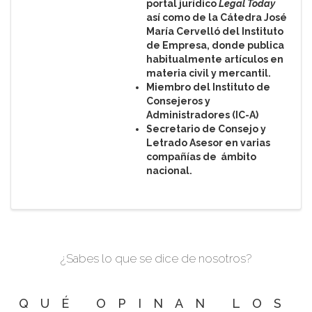
portal jurídico
Legal Today
así como de la Cátedra José
María Cervelló del Instituto
de Empresa, donde publica
habitualmente artículos en
materia civil y mercantil.
Miembro del Instituto de
Consejeros y
Administradores (IC-A)
Secretario de Consejo y
Letrado Asesor en varias
compañías de ámbito
nacional.
¿Sabes lo que se dice de nosotros?
QUÉ OPINAN LOS