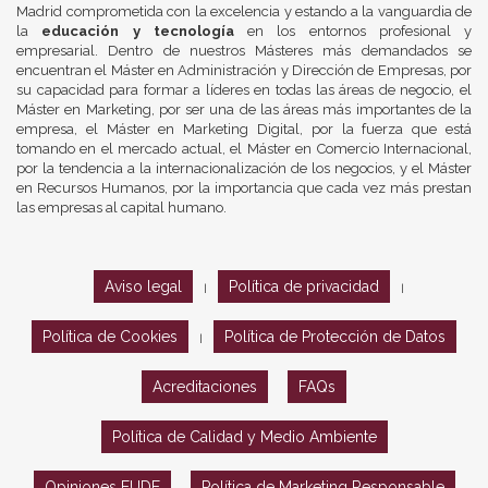
Madrid comprometida con la excelencia y estando a la vanguardia de
la
educación y tecnología
en los entornos profesional y
empresarial. Dentro de nuestros Másteres más demandados se
encuentran el Máster en Administración y Dirección de Empresas, por
su capacidad para formar a líderes en todas las áreas de negocio, el
Máster en Marketing, por ser una de las áreas más importantes de la
empresa, el Máster en Marketing Digital, por la fuerza que está
tomando en el mercado actual, el Máster en Comercio Internacional,
por la tendencia a la internacionalización de los negocios, y el Máster
en Recursos Humanos, por la importancia que cada vez más prestan
las empresas al capital humano.
Aviso legal
Política de privacidad
|
|
Política de Cookies
Política de Protección de Datos
|
Acreditaciones
FAQs
Política de Calidad y Medio Ambiente
Opiniones EUDE
Política de Marketing Responsable