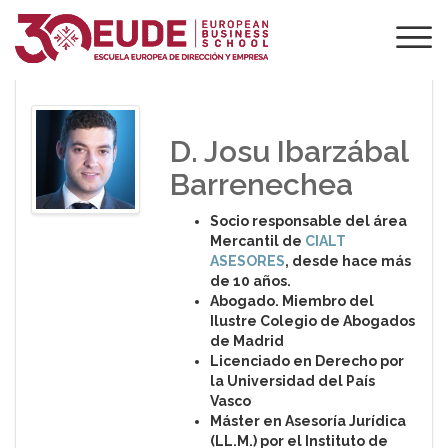
PONENTE DE EUDE
D. Josu Ibarzábal
Barrenechea
Socio responsable del área
Mercantil de
CIALT
ASESORES
, desde hace más
de 10 años.
Abogado. Miembro del
Ilustre Colegio de Abogados
de Madrid
Licenciado en Derecho por
la Universidad del País
Vasco
Máster en Asesoría Jurídica
(LL.M.) por el Instituto de