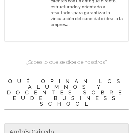
clientes con un enfoque directo,
estructurado y orientado a
resultados para garantizar la
vinculación del candidato ideal a la
empresa.
¿Sabes lo que se dice de nosotros?
QUÉ OPINAN LOS
ALUMNOS Y
DOCENTES SOBRE
EUDE BUSINESS
SCHOOL
Andrés Caicedo