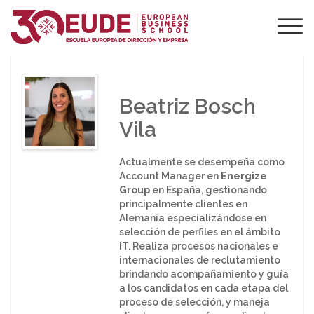
PONENTE DE EUDE
Beatriz Bosch
Vila
Actualmente se desempeña como
Account Manager en
Energize
Group
en España, gestionando
principalmente clientes en
Alemania especializándose en
selección de perfiles en el ámbito
IT. Realiza procesos nacionales e
internacionales de reclutamiento
brindando acompañamiento y guía
a los candidatos en cada etapa del
proceso de selección, y maneja