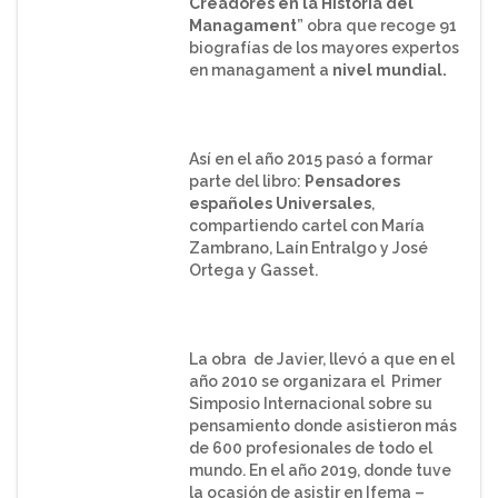
Creadores en la Historia del
Managament
” obra que recoge 91
biografías de los mayores expertos
en managament a
nivel mundial.
Así en el año 2015 pasó a formar
parte del libro:
Pensadores
españoles Universales
,
compartiendo cartel con María
Zambrano, Laín Entralgo y José
Ortega y Gasset.
La obra de Javier, llevó a que en el
año 2010 se organizara el Primer
Simposio Internacional sobre su
pensamiento donde asistieron más
de 600 profesionales de todo el
mundo. En el año 2019, donde tuve
la ocasión de asistir en Ifema –