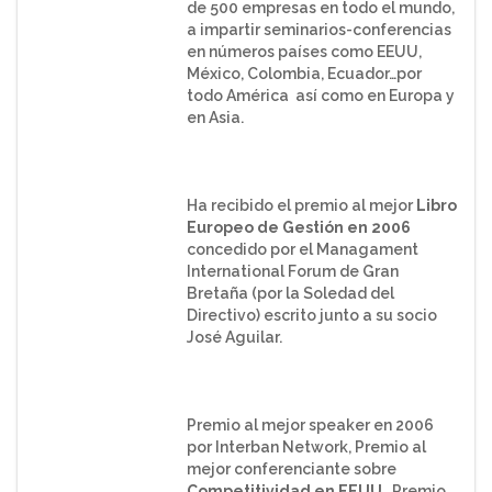
de 500 empresas en todo el mundo,
a impartir seminarios-conferencias
en números países como EEUU,
México, Colombia, Ecuador…por
todo América así como en Europa y
en Asia.
Ha recibido el premio al mejor
Libro
Europeo de Gestión en 2006
concedido por el Managament
International Forum de Gran
Bretaña (por la Soledad del
Directivo) escrito junto a su socio
José Aguilar.
Premio al mejor speaker en 2006
por Interban Network, Premio al
mejor conferenciante sobre
Competitividad en EEUU
, Premio