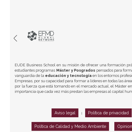
EUDE Business School en su misión de ofrecer una formación prá
estudiantes programas
Máster y Posgrados
pensados para formar
vanguardia de la
educación y tecnología
en los entornos profes
Empresas, por su capacidad para formar a líderes en todas las área
por la fuerza que está tomando en el mercado actual, el Máster en
importancia que cada vez más prestan las empresas al capital hu
Aviso legal
Política de privacidad
|
Política de Calidad y Medio Ambiente
Opinio