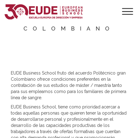
POLITÉCNICO
GRAN
COLOMBIANO
EUDE Business School fruto del acuerdo Politécnico gran
Colombiano ofrece condiciones preferentes en la
contratación de sus estudios de máster / maestría tanto
para sus empleamos como para los familiares de primera
línea de sangre.
EUDE Business School, tiene como prioridad acercar a
todas aquellas personas que quieren tener la oportunidad
de desarrollarse personal y profesionalmente en el
desarrollo de las capacidades productivas de los
trabajadores a través de ofertas formativas que cuentan
con alta demanda profesional y que promocionarán