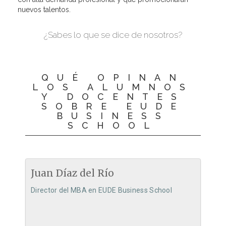
nuevos talentos.
¿Sabes lo que se dice de nosotros?
QUÉ OPINAN
LOS ALUMNOS
Y DOCENTES
SOBRE EUDE
BUSINESS
SCHOOL
Juan Díaz del Río
Director del MBA en EUDE Business School