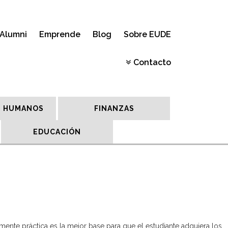
Alumni
Emprende
Blog
Sobre EUDE
Contacto
 HUMANOS
FINANZAS
EDUCACIÓN
ente práctica es la mejor base para que el estudiante adquiera los