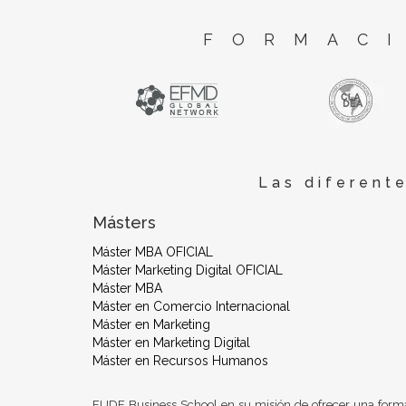
FORMACI
Las diferent
Másters
Máster MBA OFICIAL
Máster Marketing Digital OFICIAL
Máster MBA
Máster en Comercio Internacional
Máster en Marketing
Máster en Marketing Digital
Máster en Recursos Humanos
EUDE Business School en su misión de ofrecer una form