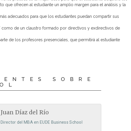
 que ofrecen al estudiante un amplio margen para el análisis y la
s más adecuados para que los estudiantes puedan compartir sus
sí como de un claustro formado por directivos y exdirectivos de
arte de los profesores presenciales, que permitirá al estudiante
CENTES SOBRE
OOL
Juan Díaz del Río
Director del MBA en EUDE Business School