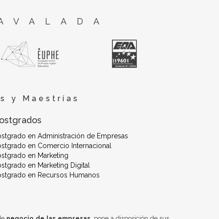
AVALADA
s y Maestrías
ostgrados
ostgrado en Administración de Empresas
stgrado en Comercio Internacional
stgrado en Marketing
stgrado en Marketing Digital
ostgrado en Recursos Humanos
 de
negocio de las empresas
, pone a disposición de sus