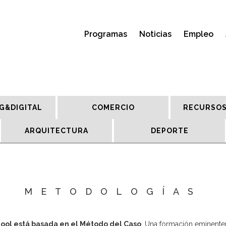
Programas
Noticias
Empleo
G&DIGITAL
COMERCIO
RECURSOS
ARQUITECTURA
DEPORTE
METODOLOGÍAS
ool está basada en el Método del Caso
. Una formación eminentem