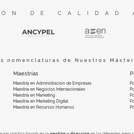
ÓN DE CALIDAD 
es nomenclaturas de Nuestros Máster
Maestrías
P
Maestría en Administración de Empresas
P
Maestría en Negocios Internacionales
Po
Maestría en Marketing
Po
Maestría en Marketing Digital
Po
Maestría en Recursos Humanos
P
ación práctica basada en la
gestión y dirección
en las diferentes áreas