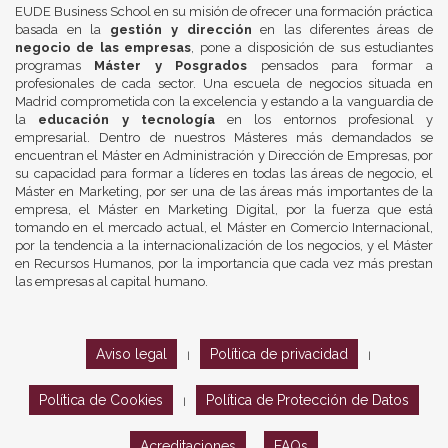
EUDE Business School en su misión de ofrecer una formación práctica
basada en la
gestión y dirección
en las diferentes áreas de
negocio de las empresas
, pone a disposición de sus estudiantes
programas
Máster y Posgrados
pensados para formar a
profesionales de cada sector. Una escuela de negocios situada en
Madrid comprometida con la excelencia y estando a la vanguardia de
la
educación y tecnología
en los entornos profesional y
empresarial. Dentro de nuestros Másteres más demandados se
encuentran el Máster en Administración y Dirección de Empresas, por
su capacidad para formar a líderes en todas las áreas de negocio, el
Máster en Marketing, por ser una de las áreas más importantes de la
empresa, el Máster en Marketing Digital, por la fuerza que está
tomando en el mercado actual, el Máster en Comercio Internacional,
por la tendencia a la internacionalización de los negocios, y el Máster
en Recursos Humanos, por la importancia que cada vez más prestan
las empresas al capital humano.
Aviso legal
Política de privacidad
|
|
Política de Cookies
Política de Protección de Datos
|
Acreditaciones
FAQs