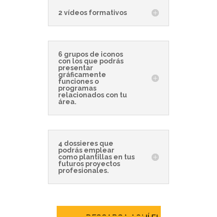
2 vídeos formativos
6 grupos de iconos
con los que podrás
presentar
gráficamente
funciones o
programas
relacionados con tu
área.
4 dossieres que
podrás emplear
como plantillas en tus
futuros proyectos
profesionales.