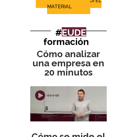
DESCARGA AQUÍ EL
MATERIAL
#
EUDE
formación
Cómo analizar
una empresa en
20 minutos
Cómo se mide el