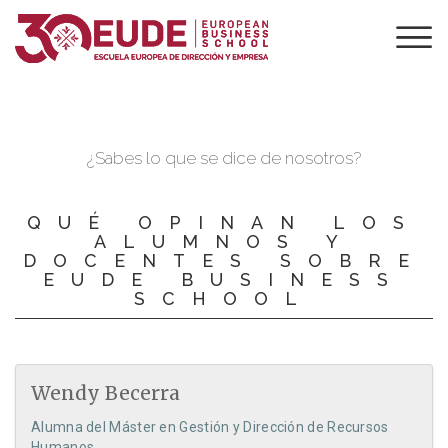
CONTENIDO
EDITORIAL MBA
¿Sabes lo que se dice de nosotros?
QUÉ OPINAN LOS
ALUMNOS Y
DOCENTES SOBRE
EUDE BUSINESS
SCHOOL
Wendy Becerra
Alumna del Máster en Gestión y Dirección de Recursos
Humanos.