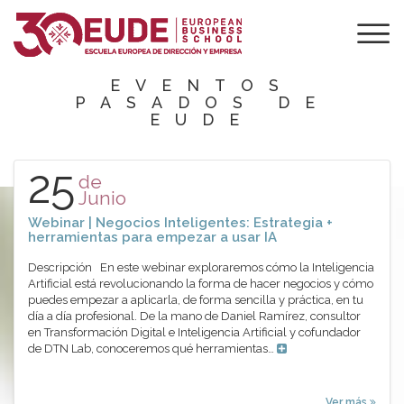
Agenda de EUDE
EVENTOS
PASADOS DE
EUDE
25
de
Junio
Webinar | Negocios Inteligentes: Estrategia +
herramientas para empezar a usar IA
Descripción En este webinar exploraremos cómo la Inteligencia
Artificial está revolucionando la forma de hacer negocios y cómo
puedes empezar a aplicarla, de forma sencilla y práctica, en tu
día a día profesional. De la mano de Daniel Ramírez, consultor
en Transformación Digital e Inteligencia Artificial y cofundador
de DTN Lab, conoceremos qué herramientas…
Ver más