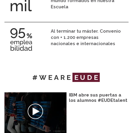
mundo formados en nuestra
Escuela
Al terminar tu máster. Convenio
con + 1.200 empresas
nacionales e internacionales
#WEARE
EUDE
IBM abre sus puertas a
los alumnos #EUDEtalent