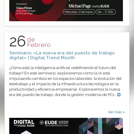
26
de
Febrero
Seminario «La nueva era del puesto de trabajo
digital» | Digital Trend Month
¿Cómo está la inteligencia artificial redefiniendo el futuro del
trabajo? En este seminario, exploraremos cómo la IA está
impulsando cambios en los espacios laborales, la evolución del
teletrabajo y el impacto de la infraestructura tecnológica en la
productividad y eficiencia empresarial. Exploraremos la nueva
era del puesto de trabajo, donde la gestión moderna de PCs…
Ver más