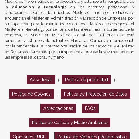
Madrid comprometida con la excelencia y estando a la vanguardia de
la
educación y tecnología
en los entornos profesional y
empresarial. Dentro de nuestros Másteres más demandados se
encuentran el Máster en Administración y Dirección de Empresas, por
su capacidad para formar a líderes en todas las áreas de negocio, el
Máster en Marketing, por ser una de las áreas más importantes de la
empresa, el Máster en Marketing Digital, por la fuerza que está
tomando en el mercado actual, el Máster en Comercio Internacional,
por la tendencia a la internacionalización de los negocios, y el Máster
en Recursos Humanos, por la importancia que cada vez más prestan
las empresas al capital humano.
Aviso legal
Política de privacidad
|
|
Política de Cookies
Política de Protección de Datos
|
Acreditaciones
FAQs
Política de Calidad y Medio Ambiente
Opiniones EUDE
Política de Marketing Responsable