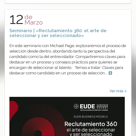
12
de
Marzo
Seminario | «Reclutamiento 360: el arte de
seleccionar y ser seleccionado»
En este seminario con Michael Page, exploraremos el proceso de
selección desde dentro, abordando tanto la perspectiva del
candidato como la del entrevistador. Compartiremos claves para
destacar en un proceso y consejos prácticos para quienes se
encargan de seleccionar al talento. Temas a tratar: Claves para
destacar como candidato en un proceso de selección….
Ver más