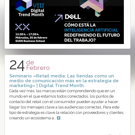
24
de
Febrero
Seminario «Retail media: Las tiendas como un
medio de comunicación más en la estrategia de
marketing» | Digital Trend Month
Cada vez más, las marcas están comprendiendo que en un
mundo en el que estamos todos conectados, los puntos de
contacto del retail con el consumidor pueden ayudar a hacer
llegar los mensajes clave a las audiencias correctas. Para este
tipo de estrategia es clave la relación con proveedores y clientes,
creando un ecosistema a…