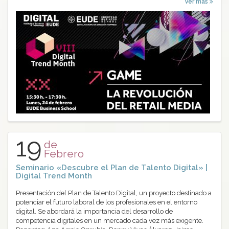
Ver más
19
de
Febrero
Seminario «Descubre el Plan de Talento Digital» |
Digital Trend Month
Presentación del Plan de Talento Digital, un proyecto destinado a
potenciar el futuro laboral de los profesionales en el entorno
digital. Se abordará la importancia del desarrollo de
competencia digitales en un mercado cada vez más exigente.