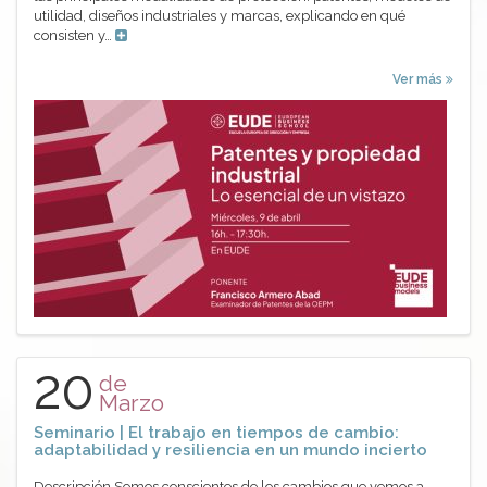
utilidad, diseños industriales y marcas, explicando en qué
consisten y…
Ver más
20
de
Marzo
Seminario | El trabajo en tiempos de cambio:
adaptabilidad y resiliencia en un mundo incierto
Descripción Somos conscientes de los cambios que vemos a