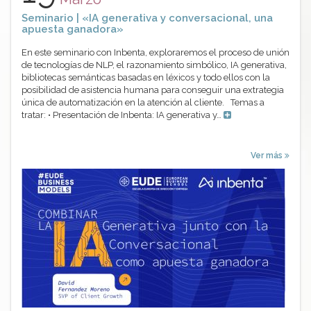
Seminario | «IA generativa y conversacional, una
apuesta ganadora»
En este seminario con Inbenta, exploraremos el proceso de unión
de tecnologías de NLP, el razonamiento simbólico, IA generativa,
bibliotecas semánticas basadas en léxicos y todo ellos con la
posibilidad de asistencia humana para conseguir una extrategia
única de automatización en la atención al cliente. Temas a
tratar: • Presentación de Inbenta: IA generativa y…
Ver más