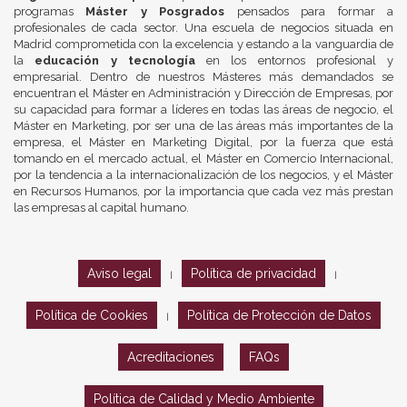
programas
Máster y Posgrados
pensados para formar a
profesionales de cada sector. Una escuela de negocios situada en
Madrid comprometida con la excelencia y estando a la vanguardia de
la
educación y tecnología
en los entornos profesional y
empresarial. Dentro de nuestros Másteres más demandados se
encuentran el Máster en Administración y Dirección de Empresas, por
su capacidad para formar a líderes en todas las áreas de negocio, el
Máster en Marketing, por ser una de las áreas más importantes de la
empresa, el Máster en Marketing Digital, por la fuerza que está
tomando en el mercado actual, el Máster en Comercio Internacional,
por la tendencia a la internacionalización de los negocios, y el Máster
en Recursos Humanos, por la importancia que cada vez más prestan
las empresas al capital humano.
Aviso legal
Política de privacidad
|
|
Política de Cookies
Política de Protección de Datos
|
Acreditaciones
FAQs
Política de Calidad y Medio Ambiente