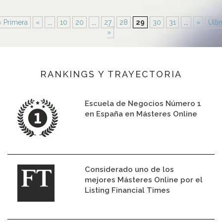
« Primera
«
...
10
20
...
27
28
29
30
31
...
»
Últi
»
RANKINGS Y TRAYECTORIA
Escuela de Negocios Número 1
en España en Másteres Online
Considerado uno de los
mejores Másteres Online por el
Listing Financial Times