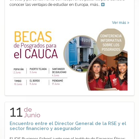
conocer las ventajas de estudiar en Europa, más…
Ver más
11
de
Junio
Encuentro entre el Director General de la RSE y el
sector financiero y asegurador
EUDE Business School junto con el Instituto de Finanzas Éticas;