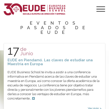
Agenda de EUDE
EVENTOS
PASADOS DE
EUDE
17
de
Junio
EUDE en Piendamó. Las claves de estudiar una
Maestría en Europa
EUDE Business School te invita a asistir a una conferencia
informativa en Piendamó acerca de las claves de estudiar una
maestría en Europa, así como conocer la oferta académica de la
escuela de negocios. La conferencia tiene por objetivo tratar
directa y personalmente con los jóvenes piendameños para
darles a conocer las ventajas de estudiar en Europa, más
concretamente…
Ver más