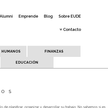
Alumni
Emprende
Blog
Sobre EUDE
Contacto
 HUMANOS
FINANZAS
EDUCACIÓN
ROS
lo de planificar, organizar y desarrollar su trabajo. No sabemos si es