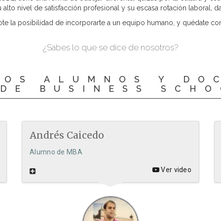
 alto nivel de satisfacción profesional y su escasa rotación laboral,
e la posibilidad de incorporarte a un equipo humano, y quédate con
¿Sabes lo que se dice de nosotros?
LOS ALUMNOS Y DO
DE BUSINESS SCH
Andrés Caicedo
Alumno de MBA
Ver video