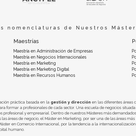
es nomenclaturas de Nuestros Máster
Maestrías
P
Maestría en Administración de Empresas
P
Maestría en Negocios Internacionales
Po
Maestría en Marketing
Po
Maestría en Marketing Digital
Po
Maestría en Recursos Humanos
P
ación práctica basada en la
gestión y dirección
en las diferentes áreas
ra formar a profesionales de cada sector. Una escuela de negocios situada
os profesional y empresarial. Dentro de nuestros Másteres más demandados 
 las áreas de negocio, el Máster en Marketing, por ser una de las áreas más 
áster en Comercio Internacional, por la tendencia a la internacionalizació
pital humano.