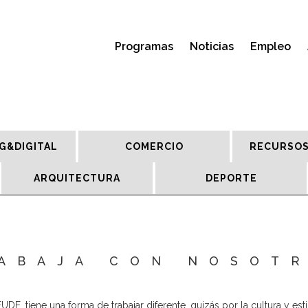
Programas
Noticias
Empleo
G&DIGITAL
COMERCIO
RECURSOS
ARQUITECTURA
DEPORTE
ABAJA CON NOSOT
DE, tiene una forma de trabajar diferente, quizás por la cultura y esti