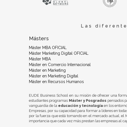
Las diferent
Másters
Máster MBA OFICIAL
Máster Marketing Digital OFICIAL
Máster MBA
Máster en Comercio Internacional
Máster en Marketing
Máster en Marketing Digital
Máster en Recursos Humanos
EUDE Business School en su misión de ofrecer una form
estudiantes programas
Máster y Posgrados
pensados pa
vanguardia de la
educación y tecnología
en los entorn
Empresas, por su capacidad para formar a líderes en todas
por la fuerza que está tomando en el mercado actual, el M
importancia que cada vez más prestan las empresas al ca