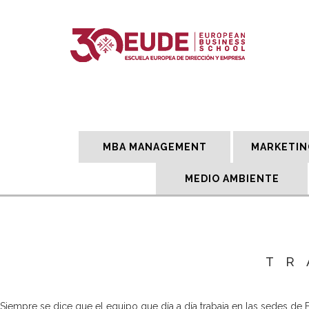
MBA MANAGEMENT
MARKETIN
MEDIO AMBIENTE
TR
Siempre se dice que el equipo que día a día trabaja en las sedes de EU