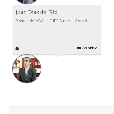
Juan Díaz del Río
Director del MBA en EUDE Business School
Ver video