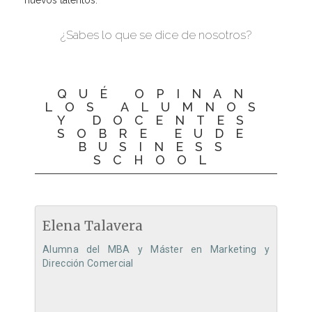
nuevos talentos.
¿Sabes lo que se dice de nosotros?
QUÉ OPINAN
LOS ALUMNOS
Y DOCENTES
SOBRE EUDE
BUSINESS
SCHOOL
Elena Talavera
Alumna del MBA y Máster en Marketing y
Dirección Comercial