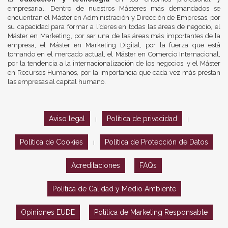
empresarial. Dentro de nuestros Másteres más demandados se
encuentran el Máster en Administración y Dirección de Empresas, por
su capacidad para formar a líderes en todas las áreas de negocio, el
Máster en Marketing, por ser una de las áreas más importantes de la
empresa, el Máster en Marketing Digital, por la fuerza que está
tomando en el mercado actual, el Máster en Comercio Internacional,
por la tendencia a la internacionalización de los negocios, y el Máster
en Recursos Humanos, por la importancia que cada vez más prestan
las empresas al capital humano.
Aviso legal
Política de privacidad
|
|
Política de Cookies
Política de Protección de Datos
|
Acreditaciones
FAQs
Política de Calidad y Medio Ambiente
Opiniones EUDE
Política de Marketing Responsable