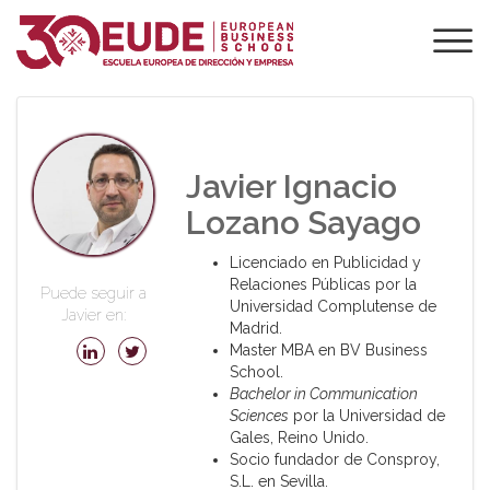
PROFESORADO DE
EUDE
Javier Ignacio
Lozano Sayago
Licenciado en Publicidad y
Relaciones Públicas por la
Puede seguir a
Universidad Complutense de
Javier en:
Madrid.
Master MBA en BV Business
School.
Bachelor in Communication
Sciences
por la Universidad de
Gales, Reino Unido.
Socio fundador de Consproy,
S.L. en Sevilla.