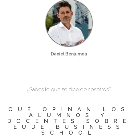
Daniel Benjumea
¿Sabes lo que se dice de nosotros?
QUÉ OPINAN LOS
ALUMNOS Y
DOCENTES SOBRE
EUDE BUSINESS
SCHOOL