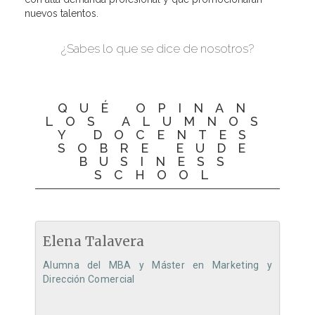
nuevos talentos.
¿Sabes lo que se dice de nosotros?
QUÉ OPINAN
LOS ALUMNOS
Y DOCENTES
SOBRE EUDE
BUSINESS
SCHOOL
Elena Talavera
Alumna del MBA y Máster en Marketing y
Dirección Comercial