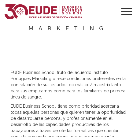
INSTITUTO
PORTUGUES
MARKETING
EUDE Business School fruto del acuerdo Instituto
Portugues Marketing ofrece condiciones preferentes en la
contratación de sus estudios de máster / maestría tanto
para sus empleamos como para los familiares de primera
línea de sangre.
EUDE Business School, tiene como prioridad acercar a
todas aquellas personas que quieren tener la oportunidad
de desarrollarse personal y profesionalmente en el
desarrollo de las capacidades productivas de los
trabajadores a través de ofertas formativas que cuentan
con alta demanda profesional y que promocionarán