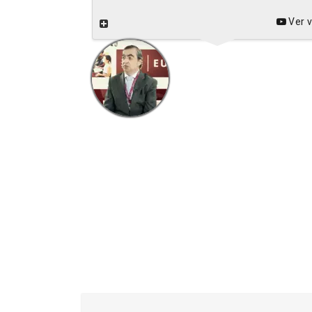
Ver v