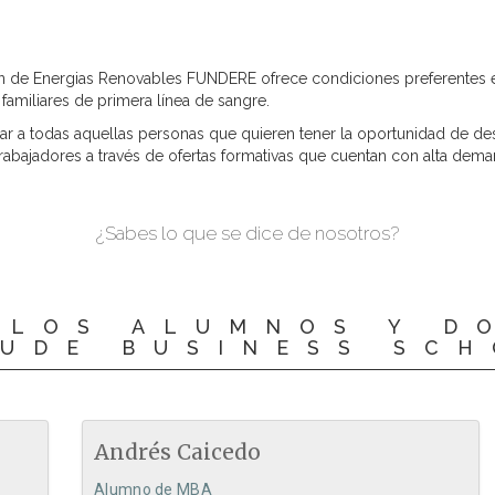
 de Energias Renovables FUNDERE ofrece condiciones preferentes en
amiliares de primera línea de sangre.
r a todas aquellas personas que quieren tener la oportunidad de des
trabajadores a través de ofertas formativas que cuentan con alta de
¿Sabes lo que se dice de nosotros?
 LOS ALUMNOS Y D
EUDE BUSINESS SC
Andrés Caicedo
Alumno de MBA