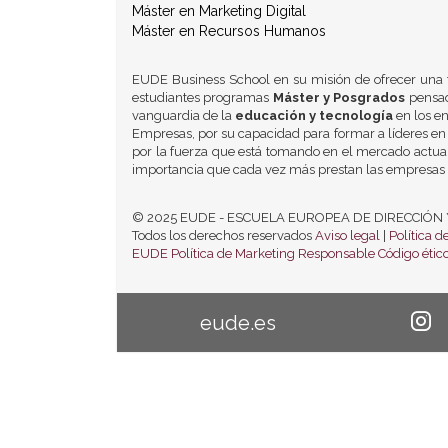
Máster en Marketing Digital
Máster en Recursos Humanos
EUDE Business School en su misión de ofrecer una 
estudiantes programas
Máster y Posgrados
pensad
vanguardia de la
educación y tecnología
en los e
Empresas, por su capacidad para formar a líderes en 
por la fuerza que está tomando en el mercado actual,
importancia que cada vez más prestan las empresas 
© 2025 EUDE - ESCUELA EUROPEA DE DIRECCIÓN Y EM
Todos los derechos reservados
Aviso legal
|
Política d
EUDE
Política de Marketing Responsable
Código éti
eude.es