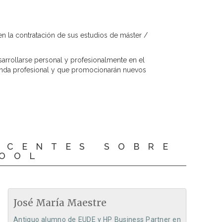
 la contratación de sus estudios de máster /
arrollarse personal y profesionalmente en el
manda profesional y que promocionarán nuevos
OCENTES SOBRE
HOOL
José María Maestre
Antiguo alumno de EUDE y HP Business Partner en