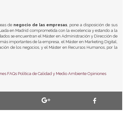
reas de
negocio de las empresas
, pone a disposición de sus
tuada en Madrid comprometida con la excelencia y estando a la
ados se encuentran el Máster en Administración y Dirección de
 más importantes de la empresa, el Máster en Marketing Digital,
zación de los negocios, y el Máster en Recursos Humanos, por la
ones
FAQs
Política de Calidad y Medio Ambiente
Opiniones