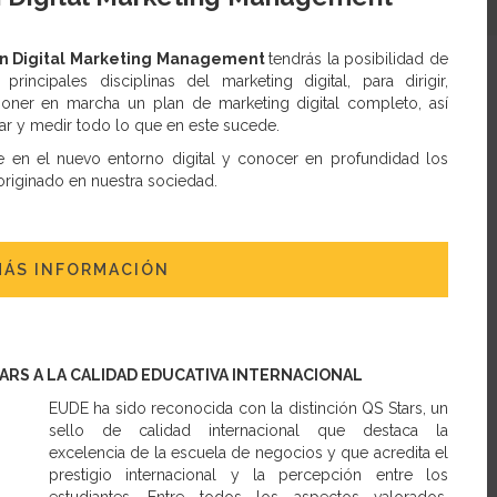
n Digital Marketing Management
tendrás la posibilidad de
principales disciplinas del marketing digital, para dirigir,
oner en marcha un plan de marketing digital completo, así
r y medir todo lo que en este sucede.
e en el nuevo entorno digital y conocer en profundidad los
riginado en nuestra sociedad.
MÁS INFORMACIÓN
TARS A LA CALIDAD EDUCATIVA INTERNACIONAL
EUDE ha sido reconocida con la distinción QS Stars, un
sello de calidad internacional que destaca la
excelencia de la escuela de negocios y que acredita el
prestigio internacional y la percepción entre los