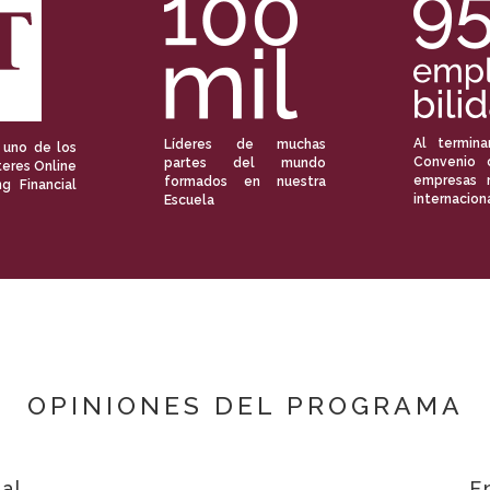
Al termina
Líderes de muchas
 uno de los
Convenio 
partes del mundo
eres Online
empresas 
formados en nuestra
ng Financial
internacion
Escuela
OPINIONES DEL PROGRAMA
al
E