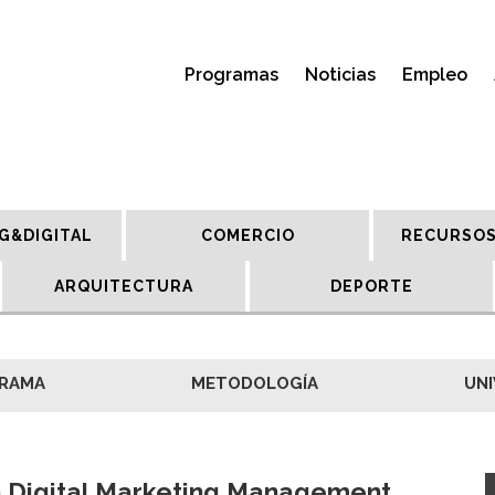
Programas
Noticias
Empleo
G&DIGITAL
COMERCIO
RECURSOS
ARQUITECTURA
DEPORTE
RAMA
METODOLOGÍA
UNI
 Digital Marketing Management