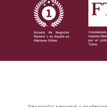
Considerado
Escuela de Negocios
mejores Mást
Número 1 en España en
por el Listi
Másteres Online
Times
Desarrollo personal y profesion