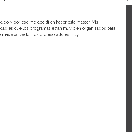
rdido y por eso me decidí en hacer este máster. Mis
rdad es que los programas están muy bien organizados para
lo más avanzado. Los profesorado es muy