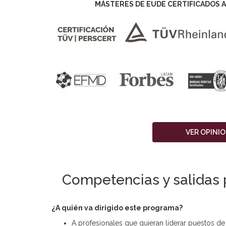
MÁSTERES DE EUDE CERTIFICADOS A
VER OPINI
Competencias y salidas 
¿A quién va dirigido este programa?
A profesionales que quieran liderar puestos d