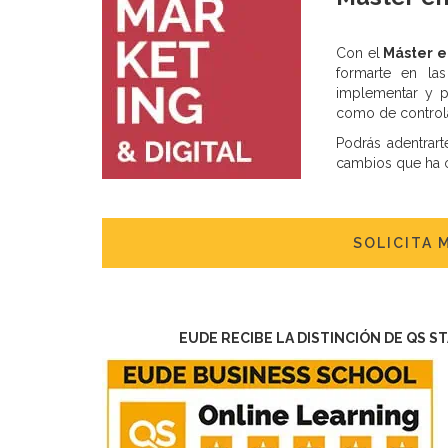
Con el
Máster e
formarte en las 
implementar y p
como de controla
Podrás adentrart
cambios que ha o
SOLICITA 
EUDE RECIBE LA DISTINCIÓN DE QS S