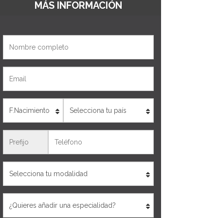
MÁS INFORMACIÓN
Nombre
Email
Edad
País
Teléfono