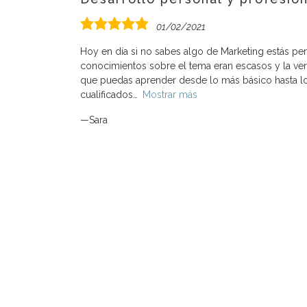
5,0
01/02/2021
valoración
Hoy en día si no sabes algo de Marketing estás pe
conocimientos sobre el tema eran escasos y la ve
que puedas aprender desde lo más básico hasta 
cualificados
Mostrar más
Sara