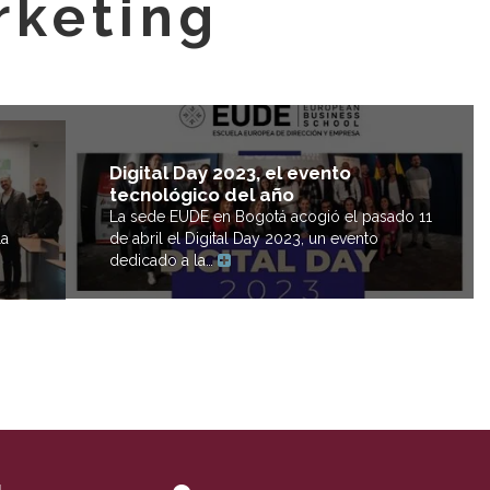
rketing
Digital Day 2023, el evento
tecnológico del año
La sede EUDE en Bogotá acogió el pasado 11
la
de abril el Digital Day 2023, un evento
dedicado a la…